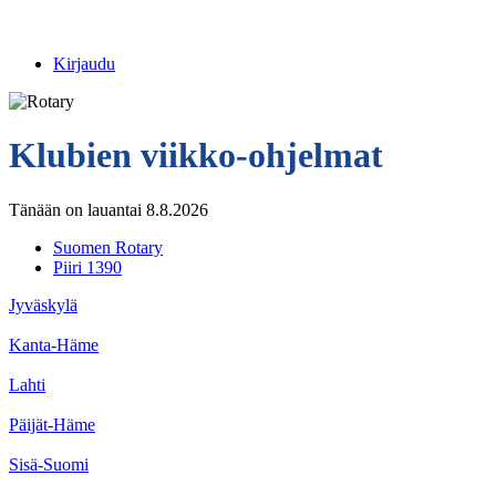
Kirjaudu
Klubien viikko-ohjelmat
Tänään on lauantai 8.8.2026
Suomen Rotary
Piiri 1390
Jyväskylä
Kanta-Häme
Lahti
Päijät-Häme
Sisä-Suomi